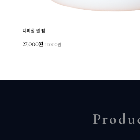
디피힐 썰 밤
27,000원
27,000원
Produ