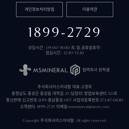
개인정보처리방침
이용약관
1899-2729
상담시간 : 09:00~18:00 (토,일,공휴일휴무)
점심시간 : 12:30~13:30
협력회사 원픽셀
주식회사미스미네랄 대표:고경희
충청남도 홍성군 홍성읍 대학길 25 (남장리) 창업보육센터 323호
통신판매 신고번호:2019-충남홍성-0117
사업자등록번호:373-87-01081
고객센터: 1899-2729
이메일:msmmineral@naver.com
Copyright 주식회사미스미네랄. All rights reserved.