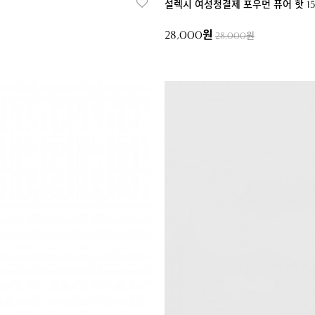
설렉시 여성청결제 포우먼 퓨어 핫 15
28,000원
28,000원