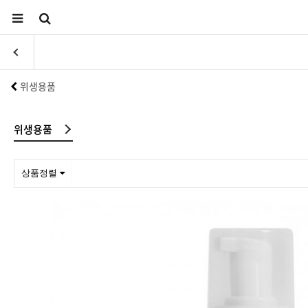
위생용품
위생용품
상품정렬