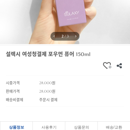
3
/
3
설렉시 여성청결제 포우먼 퓨어 150ml
0
시중가격
28,000원
판매가격
28,000원
배송비결제
주문시 결제
상품정보
사용후기
상품문의
배송/교환