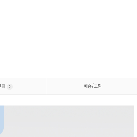
문의
배송/교환
0