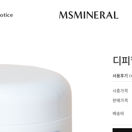
MSMINERAL
otice
디피
사용후기 0
시중가격
판매가격
배송비