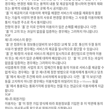
경우에는 변경된 재화 또는 용역의 내용 및 제공일자를 명시하여 현재의 재화
또는 용역의 내용을 게시한 곳에 즉시 공지합니다.
“몰”이 제공하기로 이용자와 계약을 체결한 서비스의 내용을 재화등의 품절
또는 기술적 사양의 변경 등의 사유로 변경할 경우에는 그 사유를 이용자에게
통지 가능한 주소로 즉시 통지합니다.
전항의 경우 “몰”은 이로 인하여 이용자가 입은 손해를 배상합니다. 다만,
“몰”이 고의 또는 과실이 없음을 입증하는 경우에는 그러하지 아니합니다.
TOP
제5조(서비스의 중단)
“몰”은 컴퓨터 등 정보통신설비의 보수점검?교체 및 고장, 통신의 두절 등의
사유가 발생한 경우에는 서비스의 제공을 일시적으로 중단할 수 있습니다.
“몰”은 제1항의 사유로 서비스의 제공이 일시적으로 중단됨으로 인하여 이용
자 또는 제3자가 입은 손해에 대하여 배상합니다. 단, “몰”이 고의 또는 과실이
없음을 입증하는 경우에는 그러하지 아니합니다.
사업종목의 전환, 사업의 포기, 업체간의 통합 등의 이유로 서비스를 제공할 수
없게 되는 경우에는 “몰”은 제8조에 정한 방법으로 이용자에게 통지하고 당초
“몰”에서 제시한 조건에 따라 소비자에게 보상합니다. 다만, “몰”이 보상기준
등을 고지하지 아니한 경우에는 이용자들의 마일리지 또는 e-Money 등을
“몰”에서 통용되는 통화가치에 상응하는 현물 또는 현금으로 이용자에게 지급
합니다.
TOP
제6조(회원가입)
이용자는 “몰”이 정한 가입 양식에 따라 회원정보를 기입한 후 이 약관에 동의
한다는 의사표시를 함으로서 회원가입을 신청합니다.