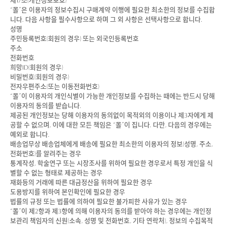
제17조(개인정보보호)
“몰”은 이용자의 정보수집시 구매계약 이행에 필요한 최소한의 정보를 수집합
니다. 다음 사항을 필수사항으로 하며 그 외 사항은 선택사항으로 합니다.
성명
주민등록번호(회원의 경우) 또는 외국인등록번호
주소
전화번호
희망ID(회원의 경우)
비밀번호(회원의 경우)
전자우편주소(또는 이동전화번호)
“몰”이 이용자의 개인식별이 가능한 개인정보를 수집하는 때에는 반드시 당해
이용자의 동의를 받습니다.
제공된 개인정보는 당해 이용자의 동의없이 목적외의 이용이나 제3자에게 제
공할 수 없으며, 이에 대한 모든 책임은 “몰”이 집니다. 다만, 다음의 경우에는
예외로 합니다.
배송업무상 배송업체에게 배송에 필요한 최소한의 이용자의 정보(성명, 주소,
전화번호)를 알려주는 경우
통계작성, 학술연구 또는 시장조사를 위하여 필요한 경우로서 특정 개인을 식
별할 수 없는 형태로 제공하는 경우
재화등의 거래에 따른 대금정산을 위하여 필요한 경우
도용방지를 위하여 본인확인에 필요한 경우
법률의 규정 또는 법률에 의하여 필요한 불가피한 사유가 있는 경우
“몰”이 제2항과 제3항에 의해 이용자의 동의를 받아야 하는 경우에는 개인정
보관리 책임자의 신원(소속, 성명 및 전화번호, 기타 연락처), 정보의 수집목적