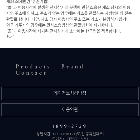
제24조(재판권 및 준거법)
“몰”과 이용자간에 발생한 전자상거래 분쟁에 관한 소송은 제소 당시의 이용
자의 주소에 의하고, 주소가 없는 경우에는 거소를 관할하는 지방법원의 전속
관할로 합니다. 다만, 제소 당시 이용자의 주소 또는 거소가 분명하지 않거나
외국 거주자의 경우에는 민사소송법상의 관할법원에 제기합니다.
“몰”과 이용자간에 제기된 전자상거래 소송에는 한국법을 적용합니다.
TOP
Products
Brand
Contact
개인정보처리방침
이용약관
1899-2729
상담시간 : 09:00~18:00 (토,일,공휴일휴무)
점심시간 : 12:30~13:30