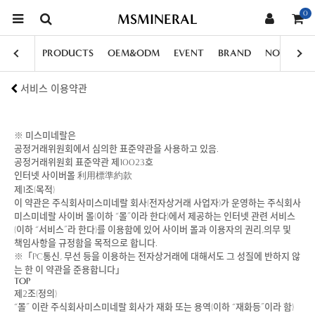
0
MSMINERAL
PRODUCTS
OEM&ODM
EVENT
BRAND
NOTICE
서비스 이용약관
※ 미스미네랄은
공정거래위원회에서 심의한 표준약관을 사용하고 있음.
공정거래위원회 표준약관 제10023호
인터넷 사이버몰 利用標準約款
제1조(목적)
이 약관은 주식회사미스미네랄 회사(전자상거래 사업자)가 운영하는 주식회사
미스미네랄 사이버 몰(이하 “몰”이라 한다)에서 제공하는 인터넷 관련 서비스
(이하 “서비스”라 한다)를 이용함에 있어 사이버 몰과 이용자의 권리,의무 및
책임사항을 규정함을 목적으로 합니다.
※「PC통신, 무선 등을 이용하는 전자상거래에 대해서도 그 성질에 반하지 않
는 한 이 약관을 준용합니다」
TOP
제2조(정의)
“몰” 이란 주식회사미스미네랄 회사가 재화 또는 용역(이하 “재화등”이라 함)