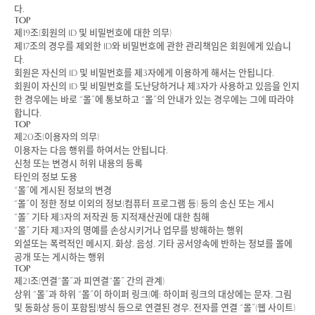
다.
TOP
제19조(회원의 ID 및 비밀번호에 대한 의무)
제17조의 경우를 제외한 ID와 비밀번호에 관한 관리책임은 회원에게 있습니
다.
회원은 자신의 ID 및 비밀번호를 제3자에게 이용하게 해서는 안됩니다.
회원이 자신의 ID 및 비밀번호를 도난당하거나 제3자가 사용하고 있음을 인지
한 경우에는 바로 “몰”에 통보하고 “몰”의 안내가 있는 경우에는 그에 따라야
합니다.
TOP
제20조(이용자의 의무)
이용자는 다음 행위를 하여서는 안됩니다.
신청 또는 변경시 허위 내용의 등록
타인의 정보 도용
“몰”에 게시된 정보의 변경
“몰”이 정한 정보 이외의 정보(컴퓨터 프로그램 등) 등의 송신 또는 게시
“몰” 기타 제3자의 저작권 등 지적재산권에 대한 침해
“몰” 기타 제3자의 명예를 손상시키거나 업무를 방해하는 행위
외설또는 폭력적인 메시지, 화상, 음성, 기타 공서양속에 반하는 정보를 몰에
공개 또는 게시하는 행위
TOP
제21조(연결“몰”과 피연결“몰” 간의 관계)
상위 “몰”과 하위 “몰”이 하이퍼 링크(예: 하이퍼 링크의 대상에는 문자, 그림
및 동화상 등이 포함됨)방식 등으로 연결된 경우, 전자를 연결 “몰”(웹 사이트)