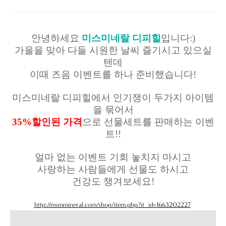
안녕하세요
미스미네랄 디피힐
입니다:)
가을을 맞아 다들 시원한 날씨 즐기시고 있으실
텐데
이때 즈음 이벤트를 하나 준비했습니다!
미스미네랄 디피힐에서 인기쟁이 두가지 아이템
을 묶어서
35%할인
된 가격
으로 선물세트를 판매하는 이벤
트!!
얼마 없는 이벤트 기회 놓치지 마시고
사랑하는 사람들에게 선물도 하시고
건강도 챙겨보세요!
http://msmmineral.com/shop/item.php?it_id=1663202227