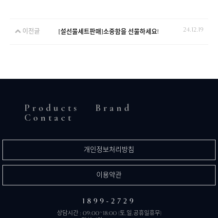
24.12.19
이전글
[설선물세트판매]소중함을 선물하세요!
Products
Brand
Contact
개인정보처리방침
이용약관
1899-2729
상담시간 : 09:00~18:00 (토,일,공휴일휴무)