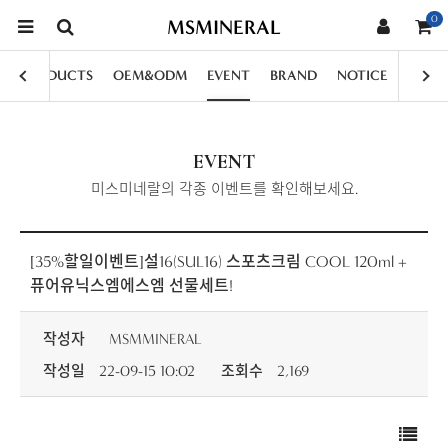
0
MSMINERAL
PRODUCTS
OEM&ODM
EVENT
BRAND
NOTICE
EVENT
미스미네랄의 각종 이벤트를 확인해보세요.
[35%할일이벤트]설16(SUL16) 스포츠크림 COOL 120ml +
퓨어유닉스엠에스엠 선물세트!
작성자
MSMMINERAL
작성일
22-09-15 10:02
조회수
2,169