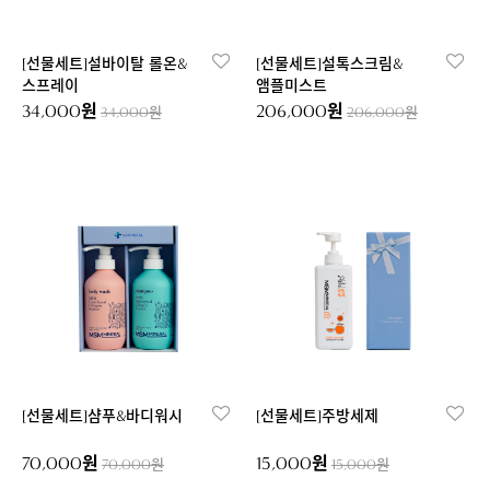
[선물세트]설바이탈 롤온&
[선물세트]설톡스크림&
스프레이
앰플미스트
34,000원
206,000원
34,000원
206,000원
[선물세트]샴푸&바디워시
[선물세트]주방세제
70,000원
15,000원
70,000원
15,000원