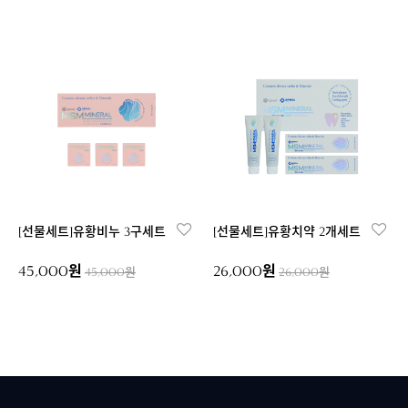
[선물세트]유황비누 3구세트
[선물세트]유황치약 2개세트
45,000원
26,000원
45,000원
26,000원