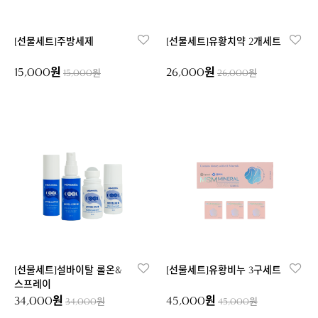
[선물세트]주방세제
[선물세트]유황치약 2개세트
15,000원
26,000원
15,000원
26,000원
[선물세트]설바이탈 롤온&
[선물세트]유황비누 3구세트
스프레이
34,000원
45,000원
34,000원
45,000원