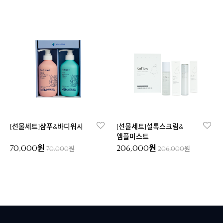
[선물세트]샴푸&바디워시
[선물세트]설톡스크림&
앰플미스트
70,000원
206,000원
70,000원
206,000원