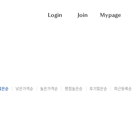
Login
Join
Mypage
많은순
낮은가격순
높은가격순
평점높은순
후기많은순
최근등록순