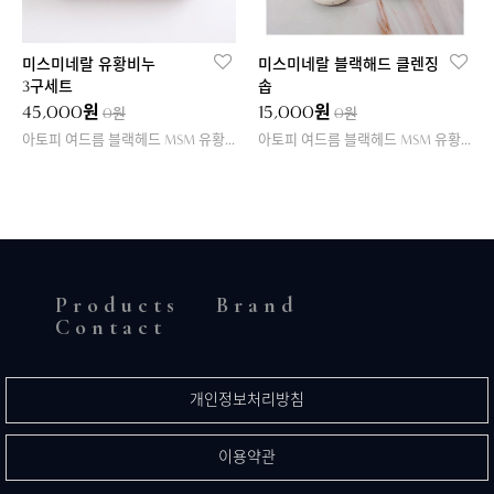
미스미네랄 유황비누
미스미네랄 블랙해드 클렌징
3구세트
솝
45,000원
15,000원
0원
0원
아토피 여드름 블랙헤드 MSM 유황비누
아토피 여드름 블랙헤드 MSM 유황비누
Products
Brand
Contact
개인정보처리방침
이용약관