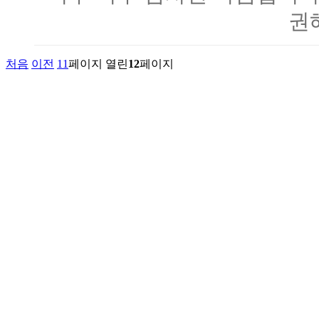
권
처음
이전
11
페이지
열린
12
페이지