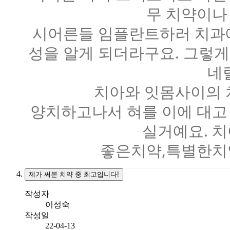
무 치약이나
시어른들 임플란트하러 치과
성을 알게 되더라구요. 그렇
네
치아와 잇몸사이의 
양치하고나서 혀를 이에 대고
실거예요. 치
좋은치약,특별한치
제가 써본 치약 중 최고입니다!
작성자
이성숙
작성일
22-04-13