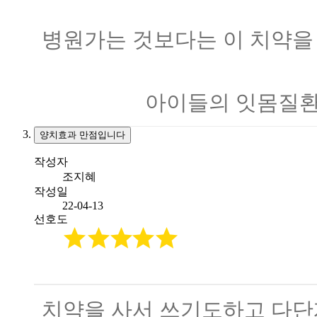
병원가는 것보다는 이 치약을
아이들의 잇몸질환
양치효과 만점입니다
작성자
조지혜
작성일
22-04-13
선호도
치약을 사서 쓰기도하고 다단