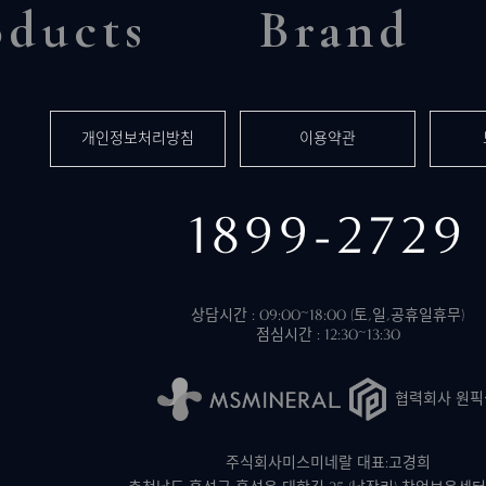
oducts
Brand
개인정보처리방침
이용약관
1899-2729
상담시간 : 09:00~18:00 (토,일,공휴일휴무)
점심시간 : 12:30~13:30
협력회사 원픽
주식회사미스미네랄 대표:고경희