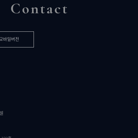
Contact
모바일버전
셀