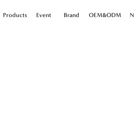
Products
Event
Brand
OEM&ODM
N